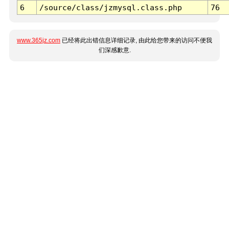
6
/source/class/jzmysql.class.php
76
www.365jz.com
已经将此出错信息详细记录, 由此给您带来的访问不便我
们深感歉意.