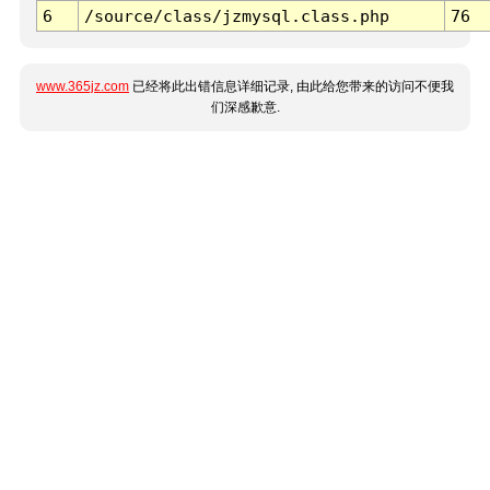
6
/source/class/jzmysql.class.php
76
www.365jz.com
已经将此出错信息详细记录, 由此给您带来的访问不便我
们深感歉意.