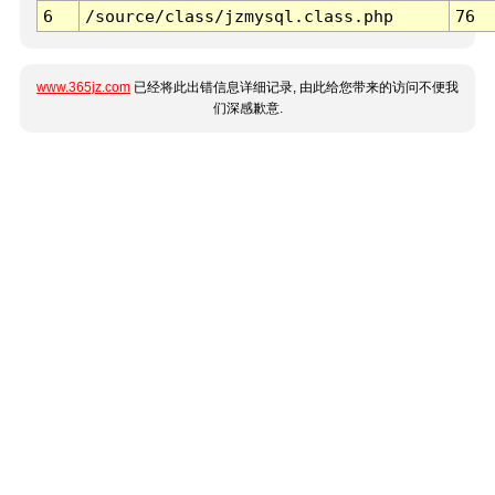
6
/source/class/jzmysql.class.php
76
www.365jz.com
已经将此出错信息详细记录, 由此给您带来的访问不便我
们深感歉意.