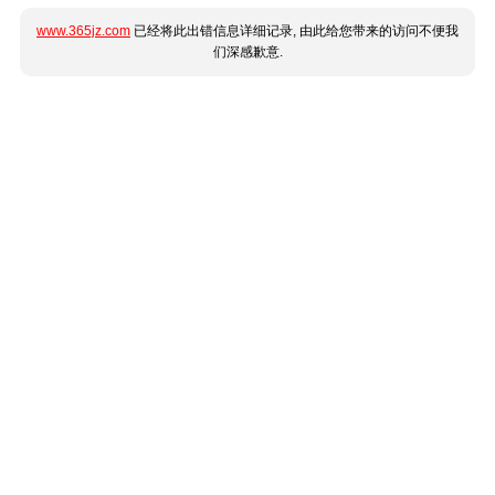
www.365jz.com
已经将此出错信息详细记录, 由此给您带来的访问不便我
们深感歉意.