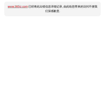
www.365jz.com
已经将此出错信息详细记录, 由此给您带来的访问不便我
们深感歉意.