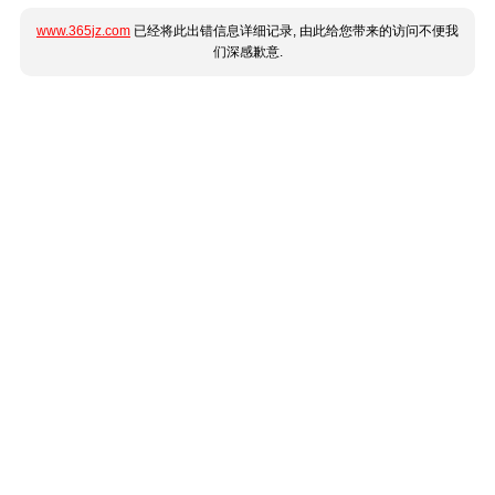
www.365jz.com
已经将此出错信息详细记录, 由此给您带来的访问不便我
们深感歉意.