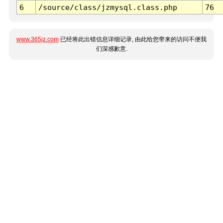
6
/source/class/jzmysql.class.php
76
www.365jz.com
已经将此出错信息详细记录, 由此给您带来的访问不便我
们深感歉意.