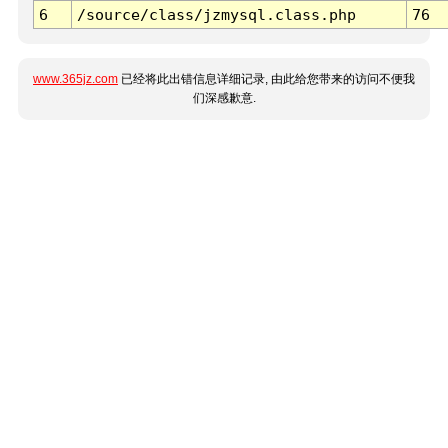
6
/source/class/jzmysql.class.php
76
www.365jz.com
已经将此出错信息详细记录, 由此给您带来的访问不便我
们深感歉意.