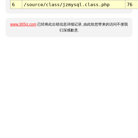
6
/source/class/jzmysql.class.php
76
www.365jz.com
已经将此出错信息详细记录, 由此给您带来的访问不便我
们深感歉意.