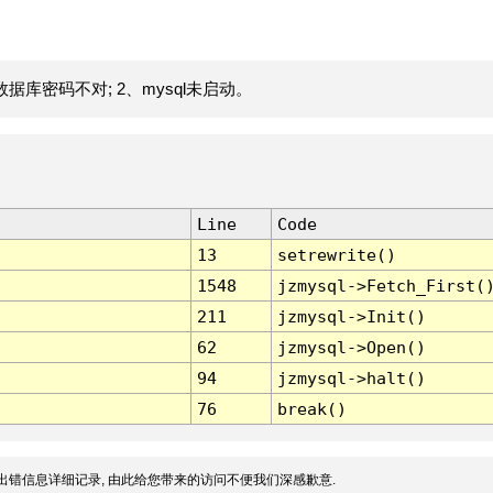
据库密码不对; 2、mysql未启动。
Line
Code
13
setrewrite()
1548
jzmysql->Fetch_First(
211
jzmysql->Init()
62
jzmysql->Open()
94
jzmysql->halt()
76
break()
出错信息详细记录, 由此给您带来的访问不便我们深感歉意.