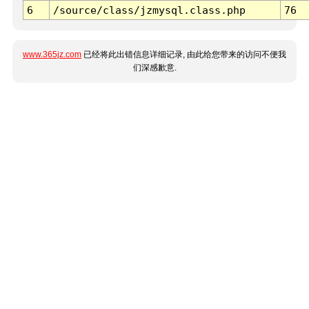
6
/source/class/jzmysql.class.php
76
www.365jz.com
已经将此出错信息详细记录, 由此给您带来的访问不便我
们深感歉意.