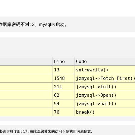
据库密码不对; 2、mysql未启动。
Line
Code
13
setrewrite()
1548
jzmysql->Fetch_First(
211
jzmysql->Init()
62
jzmysql->Open()
94
jzmysql->halt()
76
break()
出错信息详细记录, 由此给您带来的访问不便我们深感歉意.