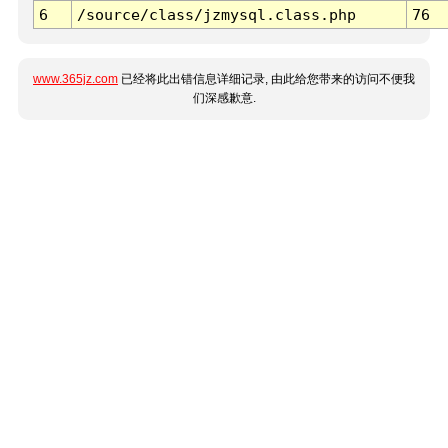
6
/source/class/jzmysql.class.php
76
www.365jz.com
已经将此出错信息详细记录, 由此给您带来的访问不便我
们深感歉意.