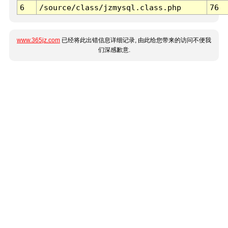
6
/source/class/jzmysql.class.php
76
www.365jz.com
已经将此出错信息详细记录, 由此给您带来的访问不便我
们深感歉意.