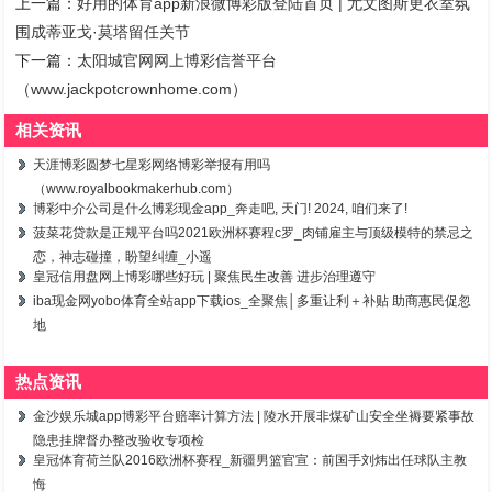
上一篇：
好用的体育app新浪微博彩版登陆首页 | 尤文图斯更衣室氛
围成蒂亚戈·莫塔留任关节
下一篇：
太阳城官网网上博彩信誉平台
（www.jackpotcrownhome.com）
相关资讯
天涯博彩圆梦七星彩网络博彩举报有用吗
（www.royalbookmakerhub.com）
博彩中介公司是什么博彩现金app_奔走吧, 天门! 2024, 咱们来了!
菠菜花贷款是正规平台吗2021欧洲杯赛程c罗_肉铺雇主与顶级模特的禁忌之
恋，神志碰撞，盼望纠缠_小遥
皇冠信用盘网上博彩哪些好玩 | 聚焦民生改善 进步治理遵守
iba现金网yobo体育全站app下载ios_全聚焦│多重让利＋补贴 助商惠民促忽
地
热点资讯
金沙娱乐城app博彩平台赔率计算方法 | 陵水开展非煤矿山安全坐褥要紧事故
隐患挂牌督办整改验收专项检
皇冠体育荷兰队2016欧洲杯赛程_新疆男篮官宣：前国手刘炜出任球队主教
悔