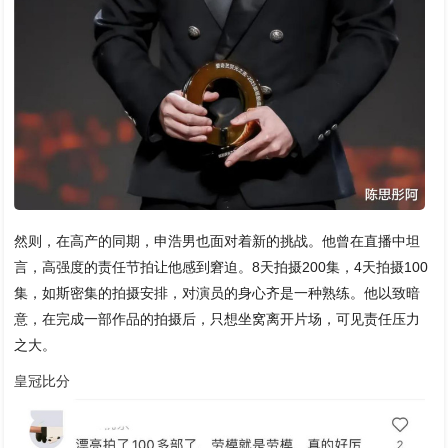
然则，在高产的同期，申浩男也面对着新的挑战。他曾在直播中坦
言，高强度的责任节拍让他感到窘迫。8天拍摄200集，4天拍摄100
集，如斯密集的拍摄安排，对演员的身心齐是一种熟练。他以致暗
意，在完成一部作品的拍摄后，只想坐窝离开片场，可见责任压力
之大。
皇冠比分