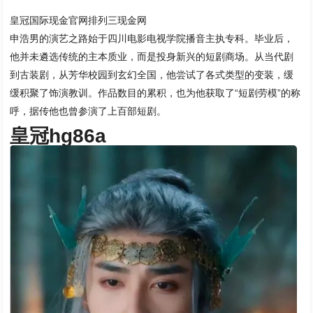
皇冠国际现金官网排列三现金网
申浩男的演艺之路始于四川电影电视学院播音主执专科。毕业后，
他并未遴选传统的主本质业，而是投身新兴的短剧商场。从当代剧
到古装剧，从芳华校园到玄幻全国，他尝试了各式类型的变装，缓
缓积聚了饰演教训。作品数目的累积，也为他获取了“短剧劳模”的称
呼，据传他也曾参演了上百部短剧。
皇冠hg86a