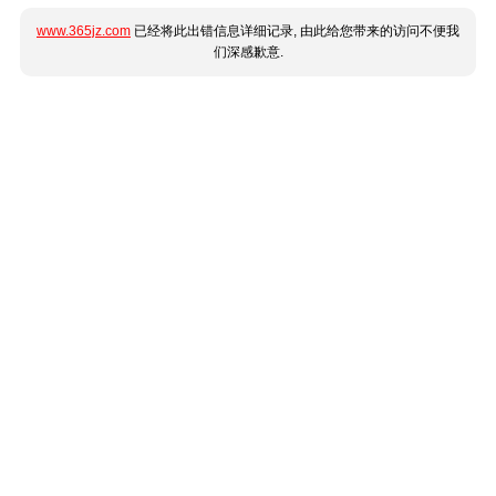
www.365jz.com
已经将此出错信息详细记录, 由此给您带来的访问不便我
们深感歉意.