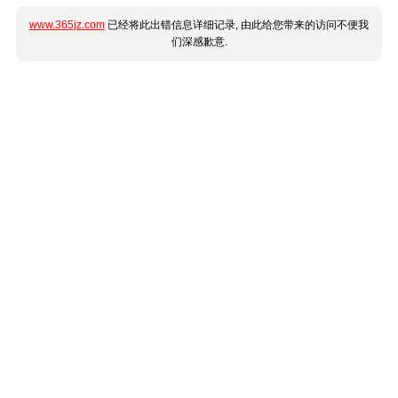
www.365jz.com
已经将此出错信息详细记录, 由此给您带来的访问不便我
们深感歉意.