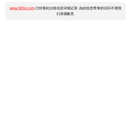
www.365jz.com
已经将此出错信息详细记录, 由此给您带来的访问不便我
们深感歉意.