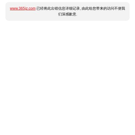
www.365jz.com
已经将此出错信息详细记录, 由此给您带来的访问不便我
们深感歉意.