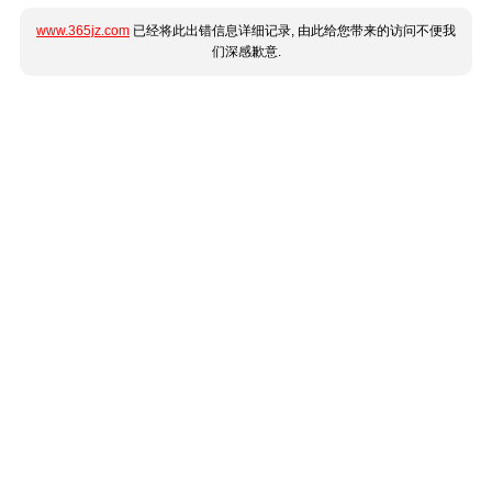
www.365jz.com
已经将此出错信息详细记录, 由此给您带来的访问不便我
们深感歉意.