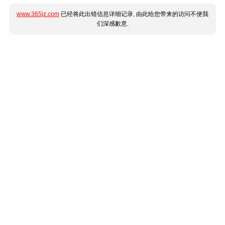
www.365jz.com
已经将此出错信息详细记录, 由此给您带来的访问不便我
们深感歉意.