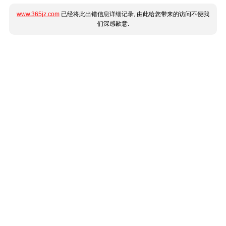
www.365jz.com
已经将此出错信息详细记录, 由此给您带来的访问不便我
们深感歉意.