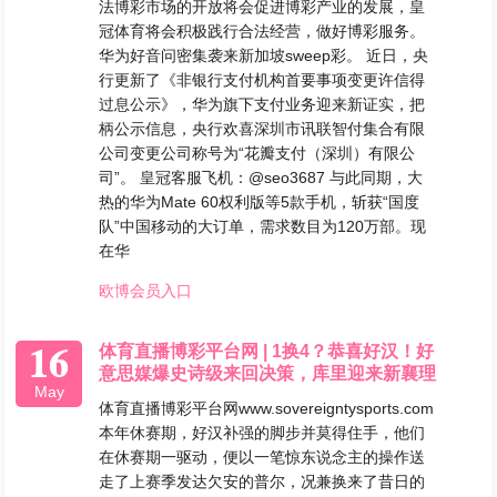
法博彩市场的开放将会促进博彩产业的发展，皇
冠体育将会积极践行合法经营，做好博彩服务。
华为好音问密集袭来新加坡sweep彩。 近日，央
行更新了《非银行支付机构首要事项变更许信得
过息公示》，华为旗下支付业务迎来新证实，把
柄公示信息，央行欢喜深圳市讯联智付集合有限
公司变更公司称号为“花瓣支付（深圳）有限公
司”。 皇冠客服飞机：@seo3687 与此同期，大
热的华为Mate 60权利版等5款手机，斩获“国度
队”中国移动的大订单，需求数目为120万部。现
在华
欧博会员入口
16
体育直播博彩平台网 | 1换4？恭喜好汉！好
意思媒爆史诗级来回决策，库里迎来新襄理
May
体育直播博彩平台网www.sovereigntysports.com
本年休赛期，好汉补强的脚步并莫得住手，他们
在休赛期一驱动，便以一笔惊东说念主的操作送
走了上赛季发达欠安的普尔，况兼换来了昔日的