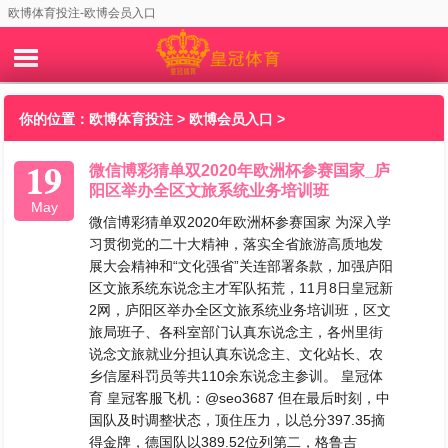
欧博体育投注-欧博会员入口
你的位置：
欧博体育投注
>
欧博会员入口
>
19
微信博彩猜单双2020年欧洲杯参赛国家_庐
阳区举办全区文旅系统业务培训班
May
微信博彩猜单双2020年欧洲杯参赛国家 为深入学
习贯彻党的二十大精神，落实全省旅游高质地发
展大会精神和“文化强省”关连部署条款，加强庐阳
区文旅系统东说念主才军队拓荒，11月8日皇冠新
2网，庐阳区举办全区文旅系统业务培训班，区文
旅局班子、各科室部门认真东说念主，各州里街
说念文旅就业分担认真东说念主、文化站长、农
乡信屋科罚员等共110余东说念主参训。 皇冠体
育 皇冠客服飞机：@seo3687 但在最后时刻，中
国队及时调整状态，顶住压力，以总分397.35摘
得金牌，德国队以389.52位列第二，格鲁吉