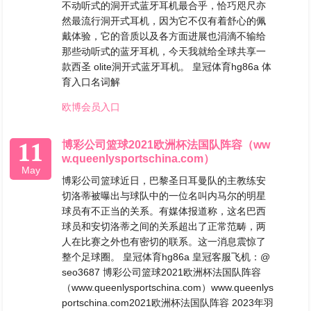
不动听式的洞开式蓝牙耳机最合乎，恰巧咫尺亦
然最流行洞开式耳机，因为它不仅有着舒心的佩
戴体验，它的音质以及各方面进展也涓滴不输给
那些动听式的蓝牙耳机，今天我就给全球共享一
款西圣 olite洞开式蓝牙耳机。 皇冠体育hg86a 体
育入口名词解
欧博会员入口
11
博彩公司篮球2021欧洲杯法国队阵容（ww
w.queenlysportschina.com）
May
博彩公司篮球近日，巴黎圣日耳曼队的主教练安
切洛蒂被曝出与球队中的一位名叫内马尔的明星
球员有不正当的关系。有媒体报道称，这名巴西
球员和安切洛蒂之间的关系超出了正常范畴，两
人在比赛之外也有密切的联系。这一消息震惊了
整个足球圈。 皇冠体育hg86a 皇冠客服飞机：@
seo3687 博彩公司篮球2021欧洲杯法国队阵容
（www.queenlysportschina.com）www.queenlys
portschina.com2021欧洲杯法国队阵容 2023年羽