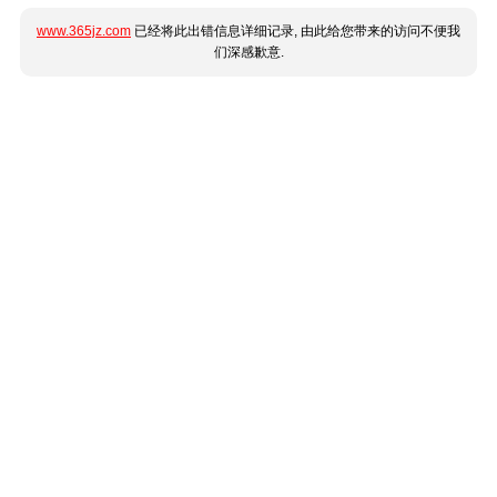
www.365jz.com
已经将此出错信息详细记录, 由此给您带来的访问不便我
们深感歉意.