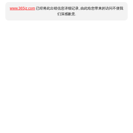
www.365jz.com
已经将此出错信息详细记录, 由此给您带来的访问不便我
们深感歉意.