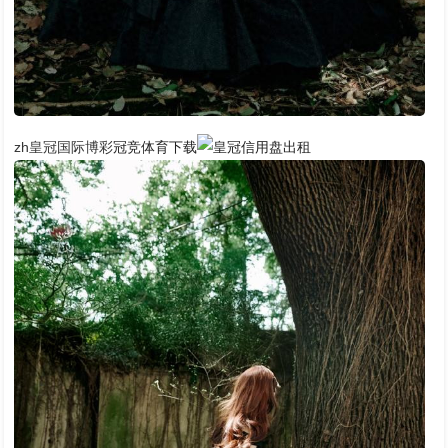
zh皇冠国际博彩
冠竞体育下载