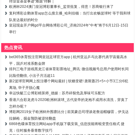
待业金基金事迹“难题”待解｜
欧洲杯2024澳门皇冠博彩董事长_监管批复，得意！苏商银行来了
复利博彩企鹅体育app怎么搜主播_哈利伯顿：当打出欢畅篮球时 等于我和球
队发达最好的时分
皇冠现金开户网gd平台网络博彩公司_济南2024年“中考”将于6月12日-15日
举行
热点资讯
bet365休育投注官网皇冠足球官方app | 杭州亚运乒乓比赛代表宇宙最高水
平，国乒对准系数金牌
排列三电子游戏黑龙江省体育彩票地址_腾讯: 微信视频号总用户使用时长同
比险些翻倍, 小法子月活超11
新2篮球官网网上投注哪个网站最好 | 软糖变硬! 唐斯轰25+5+小节3三分6犯
离场, 华子开脱心魔
幸运快艇三公博彩精算师_德媒：苏丹碎裂危及厚味可乐配方
香港六合彩龙虎斗2020欧洲杯滚球_古代皇帝的龙袍不成用水清洗，穿臭了
怎样办呢？
博彩网2019女子欧洲杯外围赛比分 | 前英豪总司理谈老詹追帽穆雷，伊戈达
拉躺枪，掘金预防被逆转翻盘
6868色碟体育投注网站app手机版下载安装_信息技能将蜕变责任格式 捷
克：往时服务垂青数字技巧