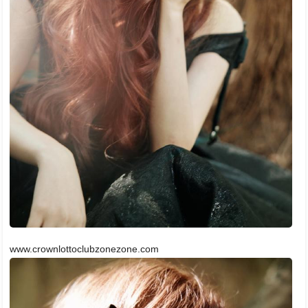
www.crownlottoclubzonezone.com