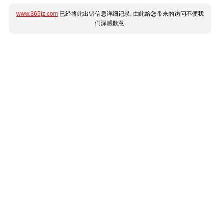
www.365jz.com
已经将此出错信息详细记录, 由此给您带来的访问不便我
们深感歉意.