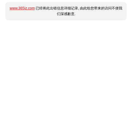
www.365jz.com
已经将此出错信息详细记录, 由此给您带来的访问不便我
们深感歉意.