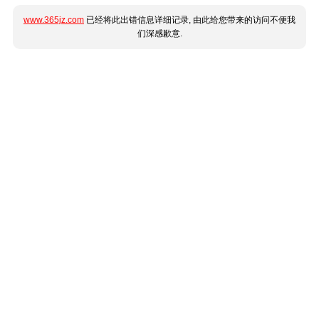
www.365jz.com
已经将此出错信息详细记录, 由此给您带来的访问不便我
们深感歉意.