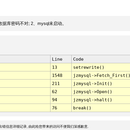
据库密码不对; 2、mysql未启动。
Line
Code
13
setrewrite()
1548
jzmysql->Fetch_First(
211
jzmysql->Init()
62
jzmysql->Open()
94
jzmysql->halt()
76
break()
出错信息详细记录, 由此给您带来的访问不便我们深感歉意.