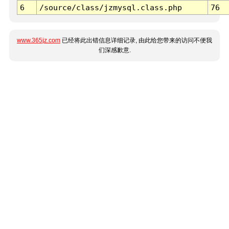
6
/source/class/jzmysql.class.php
76
www.365jz.com
已经将此出错信息详细记录, 由此给您带来的访问不便我
们深感歉意.