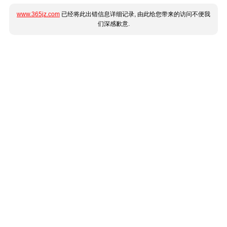
www.365jz.com
已经将此出错信息详细记录, 由此给您带来的访问不便我
们深感歉意.