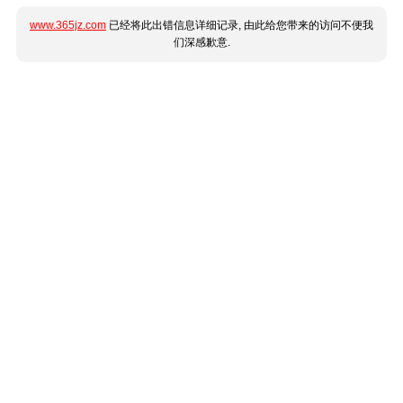
www.365jz.com
已经将此出错信息详细记录, 由此给您带来的访问不便我
们深感歉意.