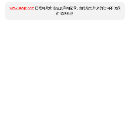
www.365jz.com
已经将此出错信息详细记录, 由此给您带来的访问不便我
们深感歉意.