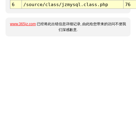
6
/source/class/jzmysql.class.php
76
www.365jz.com
已经将此出错信息详细记录, 由此给您带来的访问不便我
们深感歉意.