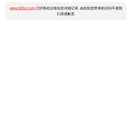
www.365jz.com
已经将此出错信息详细记录, 由此给您带来的访问不便我
们深感歉意.