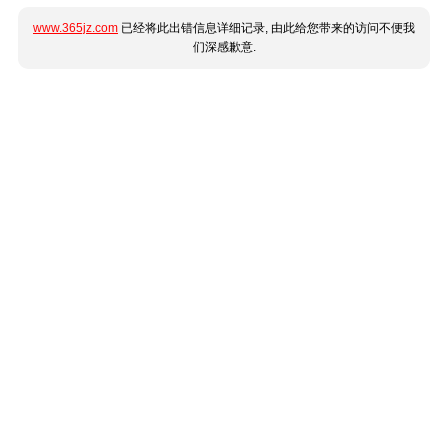
www.365jz.com
已经将此出错信息详细记录, 由此给您带来的访问不便我
们深感歉意.