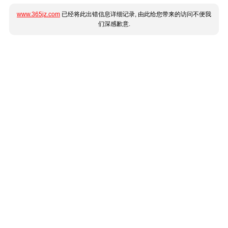
www.365jz.com
已经将此出错信息详细记录, 由此给您带来的访问不便我
们深感歉意.