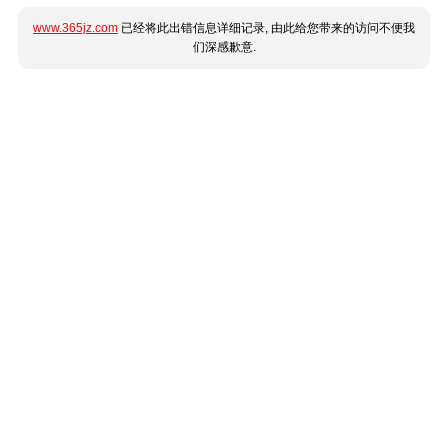
www.365jz.com
已经将此出错信息详细记录, 由此给您带来的访问不便我
们深感歉意.