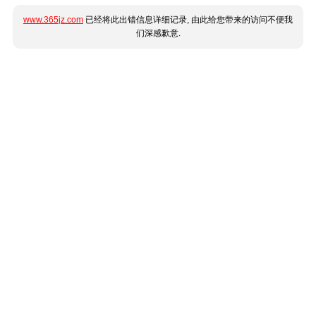
www.365jz.com
已经将此出错信息详细记录, 由此给您带来的访问不便我
们深感歉意.