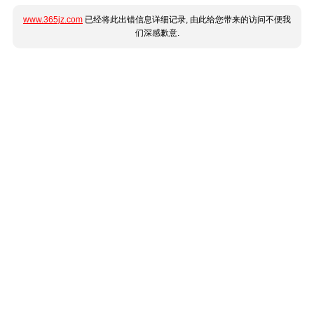
www.365jz.com
已经将此出错信息详细记录, 由此给您带来的访问不便我
们深感歉意.